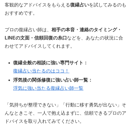
客観的なアドバイスをもらえる
復縁占い
を試してみるのも
おすすめです。
プロの復縁占い師は、
相手の本音・連絡のタイミング・
LINEの文面・信頼回復の糸口
などを、あなたの状況に合
わせてアドバイスしてくれます。
復縁全般の相談に強い専門サイト：
復縁占い当たるのはココ！
浮気後の関係修復に強い占い師一覧：
浮気に強い当たる復縁占い師一覧
「気持ちが整理できない」「行動に移す勇気が出ない」そ
んなときこそ、一人で抱え込まずに、信頼できるプロのア
ドバイスを取り入れてみてください。