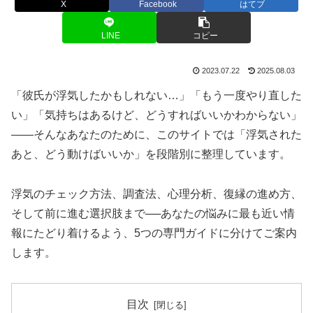
X
Facebook
はてブ
LINE
コピー
2023.07.22
2025.08.03
「彼氏が浮気したかもしれない…」「もう一度やり直した
い」「気持ちはあるけど、どうすればいいかわからない」
——そんなあなたのために、このサイトでは「浮気された
あと、どう動けばいいか」を段階別に整理しています。
浮気のチェック方法、調査法、心理分析、復縁の進め方、
そして前に進む選択肢まで──あなたの悩みに最も近い情
報にたどり着けるよう、5つの専門ガイドに分けてご案内
します。
目次