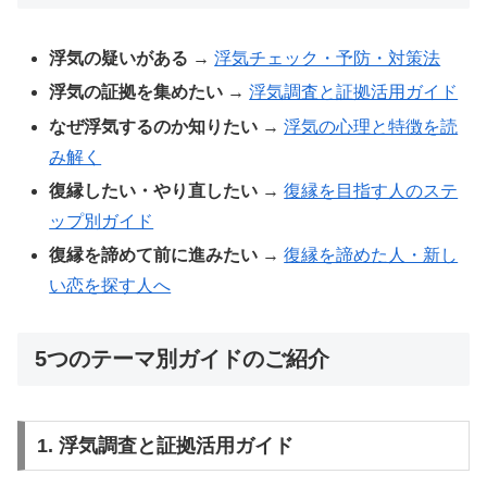
浮気の疑いがある
→
浮気チェック・予防・対策法
浮気の証拠を集めたい
→
浮気調査と証拠活用ガイド
なぜ浮気するのか知りたい
→
浮気の心理と特徴を読
み解く
復縁したい・やり直したい
→
復縁を目指す人のステ
ップ別ガイド
復縁を諦めて前に進みたい
→
復縁を諦めた人・新し
い恋を探す人へ
5つのテーマ別ガイドのご紹介
1. 浮気調査と証拠活用ガイド