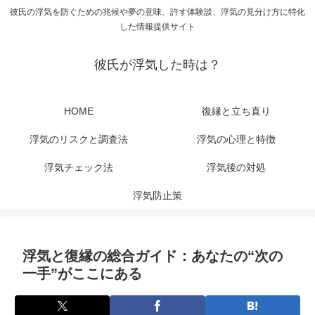
彼氏の浮気を防ぐための兆候や夢の意味、許す体験談、浮気の見分け方に特化
した情報提供サイト
彼氏が浮気した時は？
HOME
復縁と立ち直り
浮気のリスクと調査法
浮気の心理と特徴
浮気チェック法
浮気後の対処
浮気防止策
浮気と復縁の総合ガイド：あなたの“次の
一手”がここにある