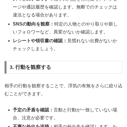
ージや通話履歴を確認します。無断でのチェックは
違法となる場合があります。
SNSの動向を観察：
特定の人物とのやり取りや新し
いフォロワーなど、異変がないか確認します。
レシートや領収書の確認：
見慣れない出費がないか
チェックしましょう。
3. 行動を観察する
相手の行動を観察することで、浮気の有無をさらに絞り込
むことができます。
予定の矛盾を確認：
言動と行動が一致していない場
合、注意が必要です。
不審な外出を追跡：
相手の外出先を確認します。た