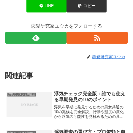
LINE
コピー
恋愛研究家ユウカをフォローする
恋愛研究家ユウカ
関連記事
浮気チェック完全版：誰でも使え
浮気のリスクと調査法
る早期発見の10のポイント
浮気を早期に発見するための男女共通の
10の兆候を完全解説。行動や態度の変化
から浮気の可能性を見極めるための具体
的なポイントをご紹介します。
浮気調査の選び方：プロ依頼と自
浮気のリスクと調査法