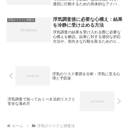
適切に行動するための具体的なアドバイ
スをお届けします。
浮気調査後に必要な心構え：結果
浮気のリスクと調査法
を冷静に受け止める方法
浮気調査の結果を受け入れる際に必要な
心構えを解説。結果に対する適切な対応
方法や、前向きな行動を取るためのヒン
トをご紹介します。
浮気のリスク要因を分析：浮気に至る心
理と予防策
浮気調査で知っておくべき法的リスクと
安全な進め方
ホーム
浮気のリスクと調査法