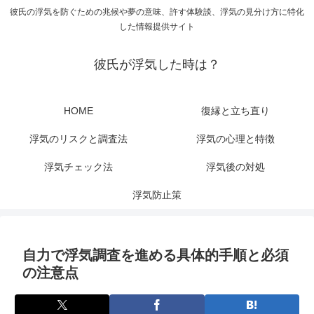
彼氏の浮気を防ぐための兆候や夢の意味、許す体験談、浮気の見分け方に特化
した情報提供サイト
彼氏が浮気した時は？
HOME
復縁と立ち直り
浮気のリスクと調査法
浮気の心理と特徴
浮気チェック法
浮気後の対処
浮気防止策
自力で浮気調査を進める具体的手順と必須
の注意点