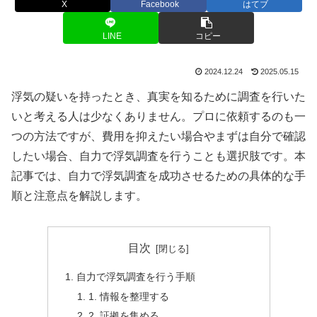
X
Facebook
はてブ
LINE
コピー
2024.12.24
2025.05.15
浮気の疑いを持ったとき、真実を知るために調査を行いた
いと考える人は少なくありません。プロに依頼するのも一
つの方法ですが、費用を抑えたい場合やまずは自分で確認
したい場合、自力で浮気調査を行うことも選択肢です。本
記事では、自力で浮気調査を成功させるための具体的な手
順と注意点を解説します。
目次
自力で浮気調査を行う手順
1. 情報を整理する
2. 証拠を集める