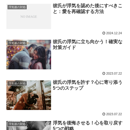
彼氏が浮気を認めた後にすべきこ
浮気後の対処
と：愛を再確認する方法
2024.12.24
彼氏の浮気に立ち向かう！確実な
浮気後の対処
対策ガイド
2023.07.22
彼氏の浮気を許す？心に寄り添う
浮気後の対処
5つのステップ
2023.07.22
浮気を後悔させる！心を取り戻す
浮気後の対処
5つの戦略