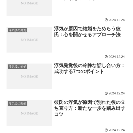
2024.12.24
浮気が原因で結婚をためらう彼
浮気後の対処
氏：心を開かせるアプローチ法
2024.12.24
浮気発覚後の冷静な話し合い方：
浮気後の対処
成功する7つのポイント
2024.12.24
彼氏の浮気が原因で別れた後の立
浮気後の対処
ち直り方：新たな一歩を踏み出す
コツ
2024.12.24