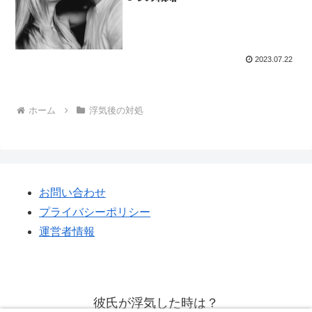
2023.07.22
ホーム
浮気後の対処
お問い合わせ
プライバシーポリシー
運営者情報
彼氏が浮気した時は？