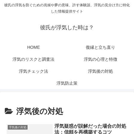
彼氏の浮気を防ぐための兆候や夢の意味、許す体験談、浮気の見分け方に特化
した情報提供サイト
彼氏が浮気した時は？
HOME
復縁と立ち直り
浮気のリスクと調査法
浮気の心理と特徴
浮気チェック法
浮気後の対処
浮気防止策
浮気後の対処
浮気疑惑が誤解だった場合の対処
浮気後の対処
法：信頼を再構築するコツ