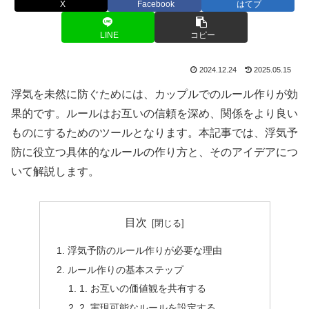
X
Facebook
はてブ
LINE
コピー
2024.12.24
2025.05.15
浮気を未然に防ぐためには、カップルでのルール作りが効
果的です。ルールはお互いの信頼を深め、関係をより良い
ものにするためのツールとなります。本記事では、浮気予
防に役立つ具体的なルールの作り方と、そのアイデアにつ
いて解説します。
目次
浮気予防のルール作りが必要な理由
ルール作りの基本ステップ
1. お互いの価値観を共有する
2. 実現可能なルールを設定する