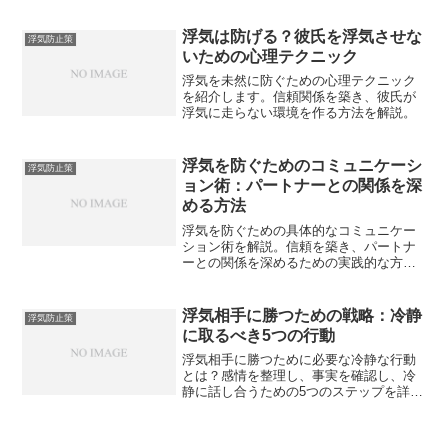
浮気は防げる？彼氏を浮気させな
浮気防止策
いための心理テクニック
浮気を未然に防ぐための心理テクニック
を紹介します。信頼関係を築き、彼氏が
浮気に走らない環境を作る方法を解説。
浮気を防ぐためのコミュニケーシ
浮気防止策
ョン術：パートナーとの関係を深
める方法
浮気を防ぐための具体的なコミュニケー
ション術を解説。信頼を築き、パートナ
ーとの関係を深めるための実践的な方法
をご紹介します。
浮気相手に勝つための戦略：冷静
浮気防止策
に取るべき5つの行動
浮気相手に勝つために必要な冷静な行動
とは？感情を整理し、事実を確認し、冷
静に話し合うための5つのステップを詳し
く解説します。