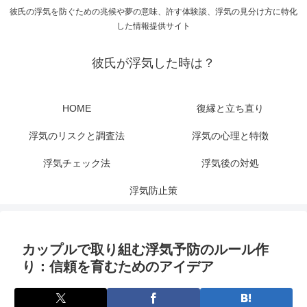
彼氏の浮気を防ぐための兆候や夢の意味、許す体験談、浮気の見分け方に特化
した情報提供サイト
彼氏が浮気した時は？
HOME
復縁と立ち直り
浮気のリスクと調査法
浮気の心理と特徴
浮気チェック法
浮気後の対処
浮気防止策
カップルで取り組む浮気予防のルール作
り：信頼を育むためのアイデア